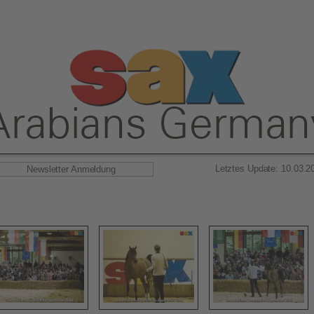
Letztes Update: 10.03.2
Newsletter Anmeldung
Präsentation 2009 Sax Arabians "12.09.2009"