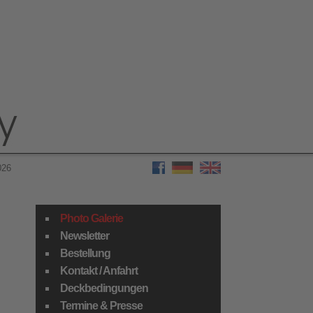
026
INFO
Photo Galerie
Newsletter
Bestellung
Kontakt / Anfahrt
Deckbedingungen
Termine & Presse